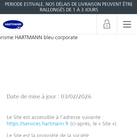
PERIODE ESTIVALE, NOS DÉLAIS DE LIVRAISON PEUVENT ÊTRE
RALLONGÉS DE 1 À 3 JOURS
Mentions légales
Date de mise à jour : 03/02/2026
Le Site est accessible à l’adresse suivante :
https://services.hartmann.fr
(ci-après, le « Site »).
Le Site est la propriété de la société