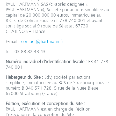
PAUL HARTMANN SAS (ci-après désignée «
PAUL HARTMANN »), Société par actions simplifiée au
capital de 20 000 000,00 euros, immatriculée au
R.C.S. de Colmar sous le n° 778 740 001 et ayant
son siège social 9 route de Sélestat 67730
CHATENOIS – France.
E-mail :
contact@hartmann.fr
Tel : 03 88 82 43 43
Numéro individuel d'identification fiscale :
FR 41 778
740 001
Hébergeur du Site :
SdV, société par actions
simplifiée, immatriculée au RCS de Strasbourg sous le
numéro B 340 571 728. 5 rue de la Nuée Bleue
67000 Strasbourg (France)
Édition, exécution et conception du Site :
PAUL HARTMANN est en charge de l’édition,
l’exécution et la conception du Site.