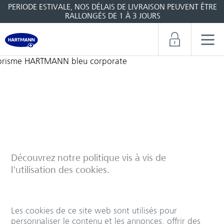
PERIODE ESTIVALE, NOS DÉLAIS DE LIVRAISON PEUVENT ÊTRE
RALLONGÉS DE 1 À 3 JOURS
Déclaration relative aux cookies
Découvrez notre politique vis à vis de
l'utilisation des cookies.
Les cookies de ce site web sont utilisés pour
personnaliser le contenu et les annonces, offrir des