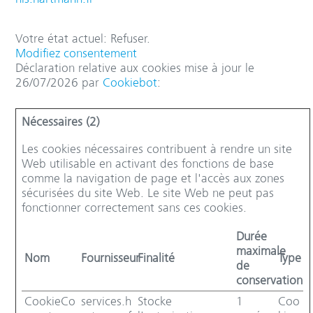
Votre état ​​actuel: Refuser.
Modifiez consentement
Déclaration relative aux cookies mise à jour le
26/07/2026 par
Cookiebot
:
Nécessaires (2)
Les cookies nécessaires contribuent à rendre un site
Web utilisable en activant des fonctions de base
comme la navigation de page et l'accès aux zones
sécurisées du site Web. Le site Web ne peut pas
fonctionner correctement sans ces cookies.
Durée
maximale
Nom
Fournisseur
Finalité
Type
de
conservation
CookieCo
services.h
Stocke
1
Coo