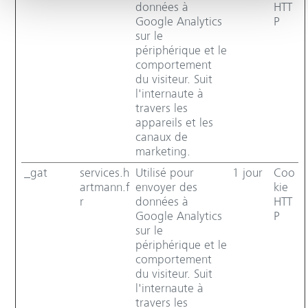
données à
HTT
Google Analytics
P
sur le
périphérique et le
comportement
du visiteur. Suit
l'internaute à
travers les
appareils et les
canaux de
marketing.
_gat
services.h
Utilisé pour
1 jour
Coo
artmann.f
envoyer des
kie
r
données à
HTT
Google Analytics
P
sur le
périphérique et le
comportement
du visiteur. Suit
l'internaute à
travers les