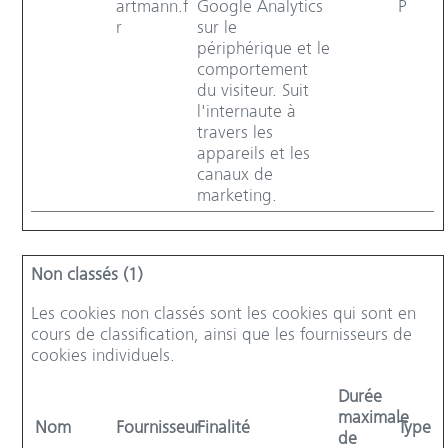
artmann.f
Google Analytics
P
r
sur le
périphérique et le
comportement
du visiteur. Suit
l'internaute à
travers les
appareils et les
canaux de
marketing.
Non classés (1)
Les cookies non classés sont les cookies qui sont en
cours de classification, ainsi que les fournisseurs de
cookies individuels.
Durée
maximale
Nom
Fournisseur
Finalité
Type
de