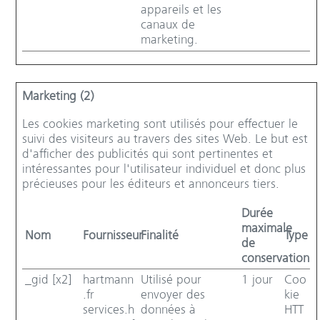
appareils et les
canaux de
marketing.
Marketing (2)
Les cookies marketing sont utilisés pour effectuer le
suivi des visiteurs au travers des sites Web. Le but est
d'afficher des publicités qui sont pertinentes et
intéressantes pour l'utilisateur individuel et donc plus
précieuses pour les éditeurs et annonceurs tiers.
Durée
maximale
Nom
Fournisseur
Finalité
Type
de
conservation
_gid [x2]
hartmann
Utilisé pour
1 jour
Coo
.fr
envoyer des
kie
services.h
données à
HTT