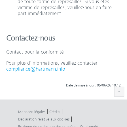
de toute forme de représailles. Si vous êtes
victime de représailles, veuillez-nous en faire
part immédiatement.
Contactez-nous
Contact pour la conformité
Pour plus d'informations, veuillez contacter
compliance@hartmann.info
Date de mise à jour : 05/06/26 10:12
|
|
Mentions légales
Crédits
|
Déclaration relative aux cookies
|
|
Politique de protection des données
Conformité