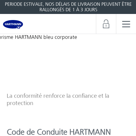
PERIODE ESTIVALE, NOS DÉLAIS DE LIVRAISON PEUVENT ÊTRE
RALLONGÉS DE 1 À 3 JOURS
Conformité
La conformité renforce la confiance et la
protection
Code de Conduite HARTMANN