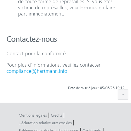
de toute forme de représailles. Si vous êtes
victime de représailles, veuillez-nous en faire
part immédiatement.
Contactez-nous
Contact pour la conformité
Pour plus d'informations, veuillez contacter
compliance@hartmann.info
Date de mise à jour : 05/06/26 10:12
|
|
Mentions légales
Crédits
|
Déclaration relative aux cookies
|
|
Politique de protection des données
Conformité