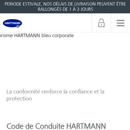
PERIODE ESTIVALE, NOS DÉLAIS DE LIVRAISON PEUVENT ÊTRE
RALLONGÉS DE 1 À 3 JOURS
Conformité
La conformité renforce la confiance et la
protection
Code de Conduite HARTMANN