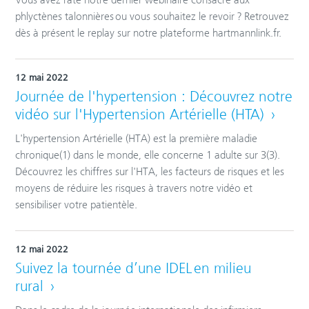
Vous avez raté notre dernier webinaire consacré aux
phlyctènes talonnières ou vous souhaitez le revoir ? Retrouvez
dès à présent le replay sur notre plateforme hartmannlink.fr.
12 mai 2022
Journée de l'hypertension : Découvrez notre
vidéo sur l'Hypertension Artérielle (HTA)
L'hypertension Artérielle (HTA) est la première maladie
chronique(1) dans le monde, elle concerne 1 adulte sur 3(3).
Découvrez les chiffres sur l'HTA, les facteurs de risques et les
moyens de réduire les risques à travers notre vidéo et
sensibiliser votre patientèle.
12 mai 2022
Suivez la tournée d’une IDEL en milieu
rural