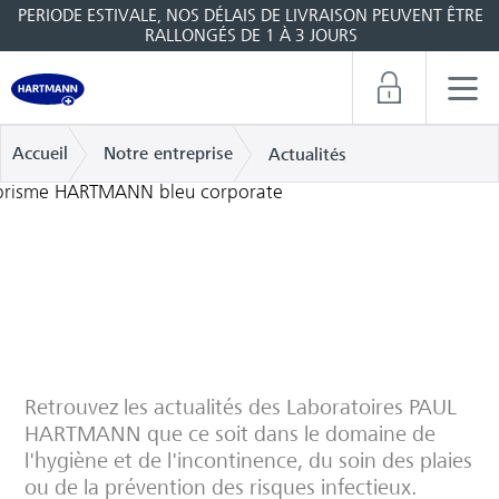
PERIODE ESTIVALE, NOS DÉLAIS DE LIVRAISON PEUVENT ÊTRE
RALLONGÉS DE 1 À 3 JOURS
Accueil
Notre entreprise
Actualités
Actualités des Laboratoires
HARTMANN
Retrouvez les actualités des Laboratoires PAUL
HARTMANN que ce soit dans le domaine de
l'hygiène et de l'incontinence, du soin des plaies
ou de la prévention des risques infectieux.